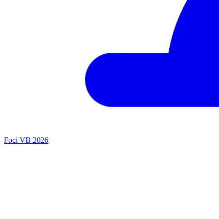
Foci VB 2026