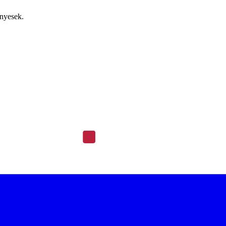
ényesek.