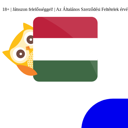
18+ | Játsszon felelősséggel! | Az Általános Szerződési Feltételek érv